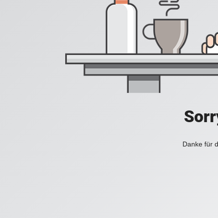
Sorr
Danke für d