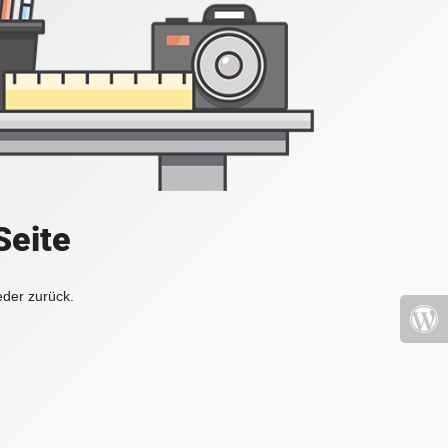
Seite
eder zurück.