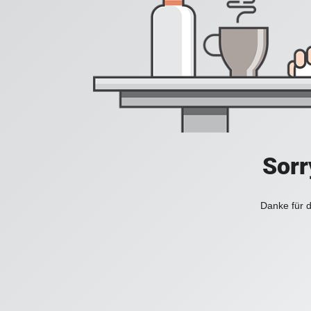
Sorr
Danke für d