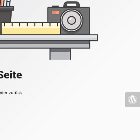
Seite
eder zurück.