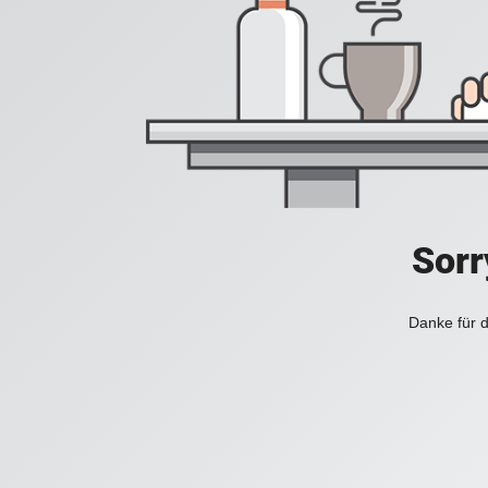
Sorr
Danke für d