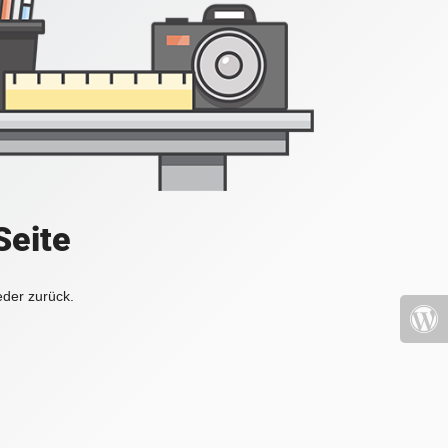
Seite
eder zurück.